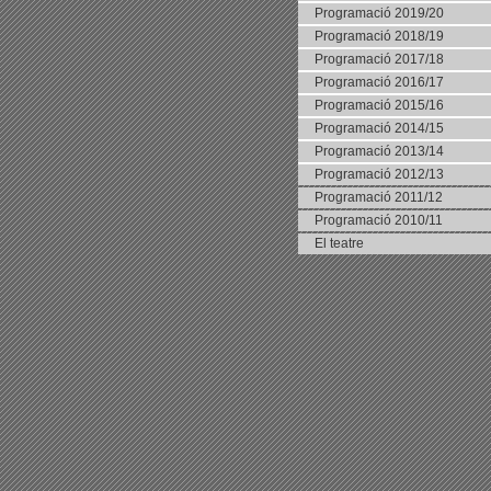
Programació 2019/20
Programació 2018/19
Programació 2017/18
Programació 2016/17
Programació 2015/16
Programació 2014/15
Programació 2013/14
Programació 2012/13
Programació 2011/12
Programació 2010/11
El teatre