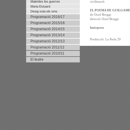
Maleïdes les guerres
civilització.
Maria Estuard
EL POEMA DE GUILGAMES
Desig sota els oms
de Oriol Broggi
Programació 2016/17
direcció Oriol Broggi
Programació 2015/16
Intèrprets
Programació 2014/15
Programació 2013/14
Producció: La Perla 29
Programació 2012/13
Programació 2011/12
Programació 2010/11
El teatre