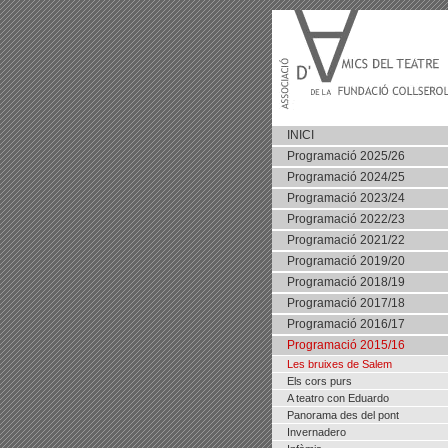
INICI
Programació 2025/26
Programació 2024/25
Programació 2023/24
Programació 2022/23
Programació 2021/22
Programació 2019/20
Programació 2018/19
Programació 2017/18
Programació 2016/17
Programació 2015/16
Les bruixes de Salem
Els cors purs
A teatro con Eduardo
Panorama des del pont
Invernadero