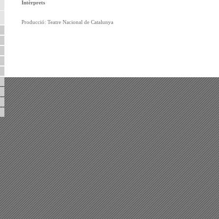
Intèrprets
Producció: Teatre Nacional de Catalunya