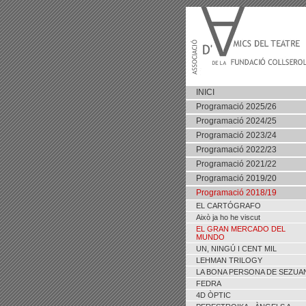
INICI
Programació 2025/26
Programació 2024/25
Programació 2023/24
Programació 2022/23
Programació 2021/22
Programació 2019/20
Programació 2018/19
EL CARTÓGRAFO
Això ja ho he viscut
EL GRAN MERCADO DEL
MUNDO
UN, NINGÚ I CENT MIL
LEHMAN TRILOGY
LA BONA PERSONA DE SEZUA
FEDRA
4D ÒPTIC