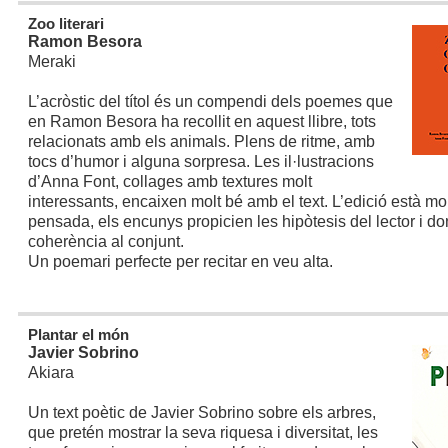
Zoo literari
Ramon Besora
Meraki
L’acròstic del títol és un compendi dels poemes que
en Ramon Besora ha recollit en aquest llibre, tots
relacionats amb els animals. Plens de ritme, amb
tocs d’humor i alguna sorpresa. Les il·lustracions
d’Anna Font, collages amb textures molt
interessants, encaixen molt bé amb el text. L’edició està mo
pensada, els encunys propicien les hipòtesis del lector i d
coherència al conjunt.
Un poemari perfecte per recitar en veu alta.
Plantar el món
Javier Sobrino
Akiara
Un text poètic de Javier Sobrino sobre els arbres,
que pretén mostrar la seva riquesa i diversitat, les