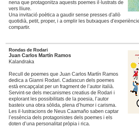
nena que protagonitza aquests poemes il·lustrats de
vers lliure.
Una invitació poètica a gaudir sense presses d'allò
quotidià, petit, proper, i a omplir les butxaques d'experiènci
compartir.
Rondas de Rodari
Juan Carlos Martín Ramos
Kalandraka
Recull de poemes que Juan Carlos Martín Ramos
dedica a Gianni Rodari. Cadascun dels poemes
està encapçalat per un fragment de l’autor italià.
Servint-se dels mecanismes creatius de Rodari i
explorant les possibilitats de la poesia, l’autor
basteix una obra sòlida, plena d’humor i carisma.
Les il·lustracions de Neus Caamaño saben captar
l’essència dels protagonistes dels poemes i els
doten d’una personalitat pròpia i rica.