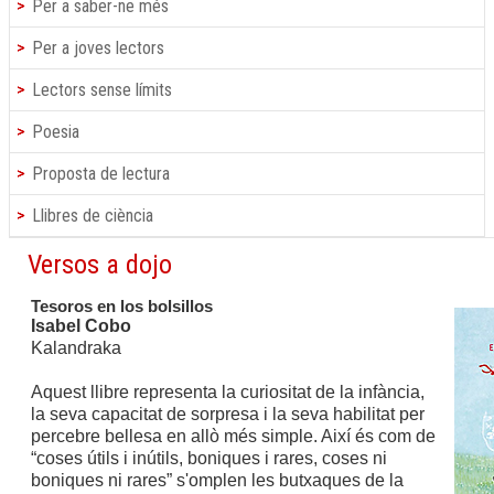
Per a saber-ne més
Per a joves lectors
Lectors sense límits
Poesia
Proposta de lectura
Llibres de ciència
Versos a dojo
Tesoros en los bolsillos
Isabel Cobo
Kalandraka
Aquest llibre representa la curiositat de la infància,
la seva capacitat de sorpresa i la seva habilitat per
percebre bellesa en allò més simple. Així és com de
“coses útils i inútils, boniques i rares, coses ni
boniques ni rares” s'omplen les butxaques de la