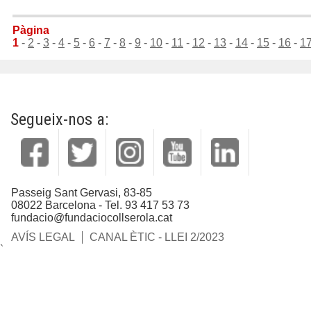
Pàgina
1
-
2
-
3
-
4
-
5
-
6
-
7
-
8
-
9
-
10
-
11
-
12
-
13
-
14
-
15
-
16
-
1
Segueix-nos a:
Passeig Sant Gervasi, 83-85
08022 Barcelona - Tel. 93 417 53 73
fundacio@fundaciocollserola.cat
AVÍS LEGAL
CANAL ÈTIC - LLEI 2/2023
`