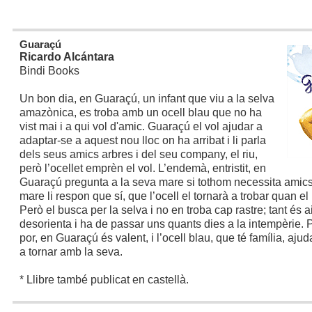
Guaraçú
Ricardo Alcántara
Bindi Books
Un bon dia, en Guaraçú, un infant que viu a la selva
amazònica, es troba amb un ocell blau que no ha
vist mai i a qui vol d'amic. Guaraçú el vol ajudar a
adaptar-se a aquest nou lloc on ha arribat i li parla
dels seus amics arbres i del seu company, el riu,
però l’ocellet emprèn el vol. L’endemà, entristit, en
Guaraçú pregunta a la seva mare si tothom necessita amics 
mare li respon que sí, que l’ocell el tornarà a trobar quan el 
Però el busca per la selva i no en troba cap rastre; tant és a
desorienta i ha de passar uns quants dies a la intempèrie. Pe
por, en Guaraçú és valent, i l’ocell blau, que té família, aj
a tornar amb la seva.
* Llibre també publicat en castellà.