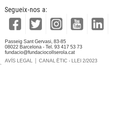
Segueix-nos a:
Passeig Sant Gervasi, 83-85
08022 Barcelona - Tel. 93 417 53 73
fundacio@fundaciocollserola.cat
AVÍS LEGAL
CANAL ÈTIC - LLEI 2/2023
`