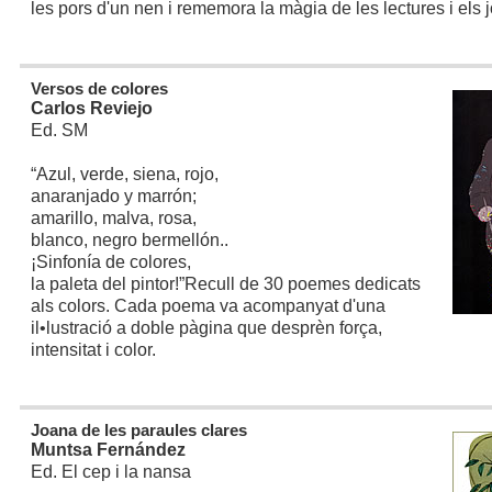
les pors d'un nen i rememora la màgia de les lectures i els jo
Versos de colores
Carlos Reviejo
Ed. SM
“Azul, verde, siena, rojo,
anaranjado y marrón;
amarillo, malva, rosa,
blanco, negro bermellón..
¡Sinfonía de colores,
la paleta del pintor!”
Recull de 30 poemes dedicats
als colors. Cada poema va acompanyat d'una
il•lustració a doble pàgina que desprèn força,
intensitat i color.
Joana de les paraules clares
Muntsa Fernández
Ed. El cep i la nansa