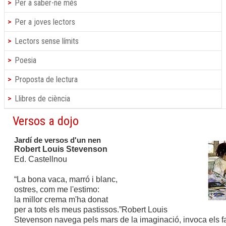
Per a saber-ne més
Per a joves lectors
Lectors sense límits
Poesia
Proposta de lectura
Llibres de ciència
Versos a dojo
Jardí de versos d'un nen
Robert Louis Stevenson
Ed. Castellnou
“La bona vaca, marró i blanc,
ostres, com me l'estimo:
la millor crema m'ha donat
per a tots els meus pastissos.”
Robert Louis
Stevenson navega pels mars de la imaginació, invoca els f