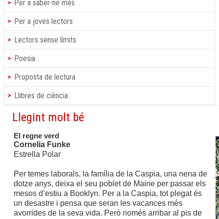
Per a saber-ne més
Per a joves lectors
Lectors sense límits
Poesia
Proposta de lectura
Llibres de ciència
Llegint molt bé
El regne verd
Cornelia Funke
Estrella Polar
Per temes laborals, la família de la Caspia, una nena de
dotze anys, deixa el seu poblet de Maine per passar els
mesos d’estiu a Booklyn. Per a la Caspia, tot plegat és
un desastre i pensa que seran les vacances més
avorrides de la seva vida. Però només arribar al pis de