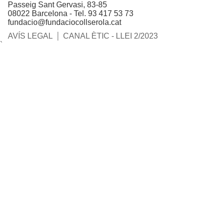
Passeig Sant Gervasi, 83-85
08022 Barcelona - Tel. 93 417 53 73
fundacio@fundaciocollserola.cat
AVÍS LEGAL
CANAL ÈTIC - LLEI 2/2023
`