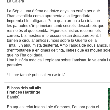
La Galera
La Sèpia, una òrfena de dotze anys, no entén per què
l’han escollida com a aprenenta a la llegendària
Impremta Lletralligada. Però quan arriba a la ciutat on
les paraules s’imprimeixen amb secrets, descobreix que
res no és el que sembla. Figures sinistres recorren els
carrers. Els mestres impressors estan desapareixent. I
tornen a circular antics rumors sobre la Guerra de la
Tinta i un alquimista desterrat. Amb l’ajuda de nous amics,
d’enfrontar-se a enigmes de tinta, lletres que es mouen soles
que no l’ha oblidada.
Una història màgica i trepidant sobre l’amistat, la valentia i
paraules.
* Llibre també publicat en castellà.
El bosc dels mil ulls
Frances Hardinge
Bambú
En aquest relat intens i ple d’ombres, l’autora porta el