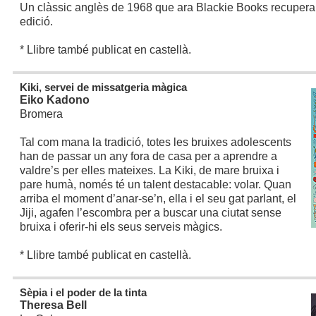
Un clàssic anglès de 1968 que ara Blackie Books recupera
edició.
* Llibre també publicat en castellà.
Kiki, servei de missatgeria màgica
Eiko Kadono
Bromera
Tal com mana la tradició, totes les bruixes adolescents
han de passar un any fora de casa per a aprendre a
valdre’s per elles mateixes. La Kiki, de mare bruixa i
pare humà, només té un talent destacable: volar. Quan
arriba el moment d’anar-se’n, ella i el seu gat parlant, el
Jiji, agafen l’escombra per a buscar una ciutat sense
bruixa i oferir-hi els seus serveis màgics.
* Llibre també publicat en castellà.
Sèpia i el poder de la tinta
Theresa Bell