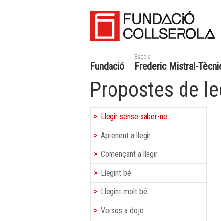
Escola
Fundació
Frederic Mistral-Tècnic
Propostes de le
Llegir sense saber-ne
Aprenent a llegir
Començant a llegir
Llegint bé
Llegint molt bé
Versos a dojo