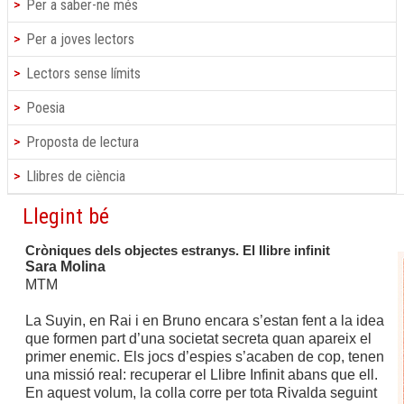
Per a saber-ne més
Per a joves lectors
Lectors sense límits
Poesia
Proposta de lectura
Llibres de ciència
Llegint bé
Cròniques dels objectes estranys. El llibre infinit
Sara Molina
MTM
La Suyin, en Rai i en Bruno encara s’estan fent a la idea
que formen part d’una societat secreta quan apareix el
primer enemic. Els jocs d’espies s’acaben de cop, tenen
una missió real: recuperar el Llibre Infinit abans que ell.
En aquest volum, la colla corre per tota Rivalda seguint