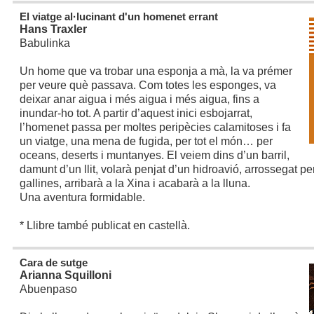
El viatge al·lucinant d'un homenet errant
Hans Traxler
Babulinka
Un home que va trobar una esponja a mà, la va prémer
per veure què passava. Com totes les esponges, va
deixar anar aigua i més aigua i més aigua, fins a
inundar-ho tot. A partir d’aquest inici esbojarrat,
l’homenet passa per moltes peripècies calamitoses i fa
un viatge, una mena de fugida, per tot el món… per
oceans, deserts i muntanyes. El veiem dins d’un barril,
damunt d’un llit, volarà penjat d’un hidroavió, arrossegat 
gallines, arribarà a la Xina i acabarà a la lluna.
Una aventura formidable.
* Llibre també publicat en castellà.
Cara de sutge
Arianna Squilloni
Abuenpaso