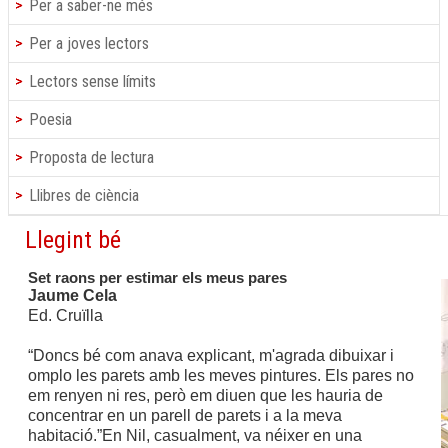
Per a saber-ne més
Per a joves lectors
Lectors sense límits
Poesia
Proposta de lectura
Llibres de ciència
Llegint bé
Set raons per estimar els meus pares
Jaume Cela
Ed. Cruïlla
“Doncs bé com anava explicant, m'agrada dibuixar i
omplo les parets amb les meves pintures. Els pares no
em renyen ni res, però em diuen que les hauria de
concentrar en un parell de parets i a la meva
habitació.”
En Nil, casualment, va néixer en una