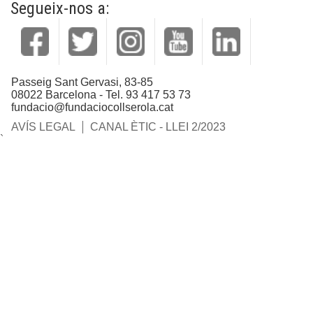
Segueix-nos a:
Passeig Sant Gervasi, 83-85
08022 Barcelona - Tel. 93 417 53 73
fundacio@fundaciocollserola.cat
AVÍS LEGAL
CANAL ÈTIC - LLEI 2/2023
`