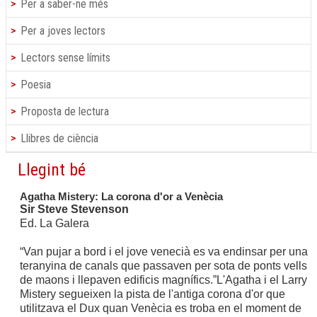
Per a saber-ne més
Per a joves lectors
Lectors sense límits
Poesia
Proposta de lectura
Llibres de ciència
Llegint bé
Agatha Mistery: La corona d'or a Venècia
Sir Steve Stevenson
Ed. La Galera
“Van pujar a bord i el jove venecià es va endinsar per una
teranyina de canals que passaven per sota de ponts vells
de maons i llepaven edificis magnífics.”
L'Agatha i el Larry
Mistery segueixen la pista de l'antiga corona d'or que
utilitzava el Dux quan Venècia es troba en el moment de