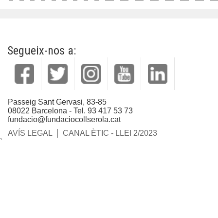
Segueix-nos a:
Passeig Sant Gervasi, 83-85
08022 Barcelona - Tel. 93 417 53 73
fundacio@fundaciocollserola.cat
AVÍS LEGAL
CANAL ÈTIC - LLEI 2/2023
`