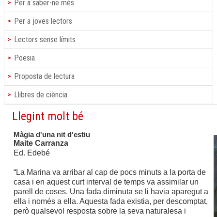
Per a saber-ne més
Per a joves lectors
Lectors sense límits
Poesia
Proposta de lectura
Llibres de ciència
Llegint molt bé
Màgia d'una nit d'estiu
Maite Carranza
Ed. Edebé
“La Marina va arribar al cap de pocs minuts a la porta de
casa i en aquest curt interval de temps va assimilar un
parell de coses. Una fada diminuta se li havia aparegut a
ella i només a ella. Aquesta fada existia, per descomptat,
però qualsevol resposta sobre la seva naturalesa i