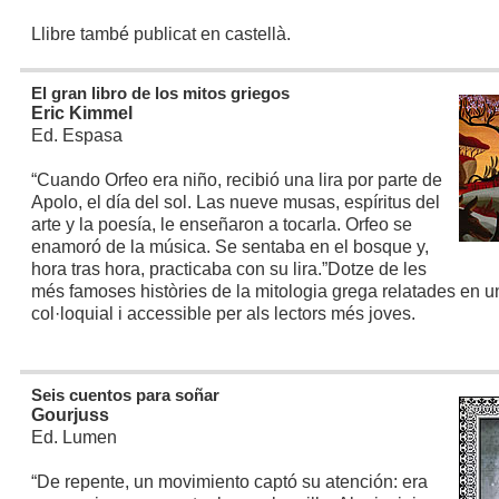
Llibre també publicat en castellà.
El gran libro de los mitos griegos
Eric Kimmel
Ed. Espasa
“Cuando Orfeo era niño, recibió una lira por parte de
Apolo, el día del sol. Las nueve musas, espíritus del
arte y la poesía, le enseñaron a tocarla. Orfeo se
enamoró de la música. Se sentaba en el bosque y,
hora tras hora, practicaba con su lira.”
Dotze de les
més famoses històries de la mitologia grega relatades en u
col·loquial i accessible per als lectors més joves.
Seis cuentos para soñar
Gourjuss
Ed. Lumen
“De repente, un movimiento captó su atención: era