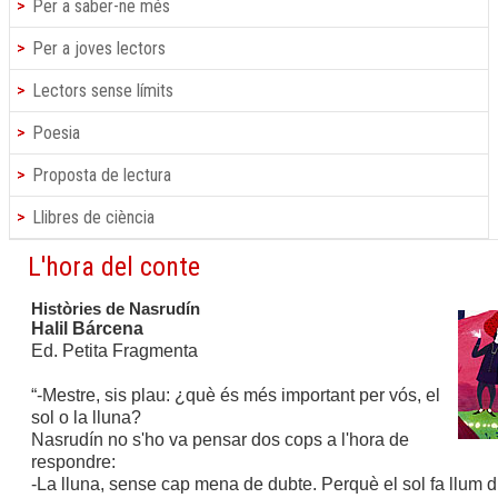
Per a saber-ne més
Per a joves lectors
Lectors sense límits
Poesia
Proposta de lectura
Llibres de ciència
L'hora del conte
Històries de Nasrudín
Halil Bárcena
Ed. Petita Fragmenta
“-Mestre, sis plau: ¿què és més important per vós, el
sol o la lluna?
Nasrudín no s'ho va pensar dos cops a l'hora de
respondre:
-La lluna, sense cap mena de dubte. Perquè el sol fa llum du